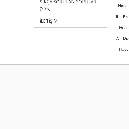
SIKÇA SORULAN SORULAR
Hacette
(SSS)
6. Pro
İLETİŞİM
Hacett
7. Doç
Hacette