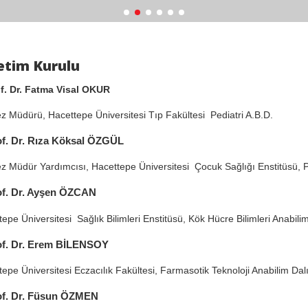
etim Kurulu
f. Dr. Fatma Visal OKUR
 Müdürü, Hacettepe Üniversitesi Tıp Fakültesi Pediatri A.B.D.
f. Dr. Rıza Köksal ÖZGÜL
 Müdür Yardımcısı, Hacettepe Üniversitesi Çocuk Sağlığı Enstitüsü, P
of. Dr. Ayşen ÖZCAN
epe Üniversitesi Sağlık Bilimleri Enstitüsü, Kök Hücre Bilimleri Anabilim
of. Dr. Erem BİLENSOY
pe Üniversitesi Eczacılık Fakültesi, Farmasotik Teknoloji Anabilim Dal
of. Dr. Füsun ÖZMEN