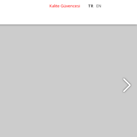
Kalite Güvencesi
TR
EN