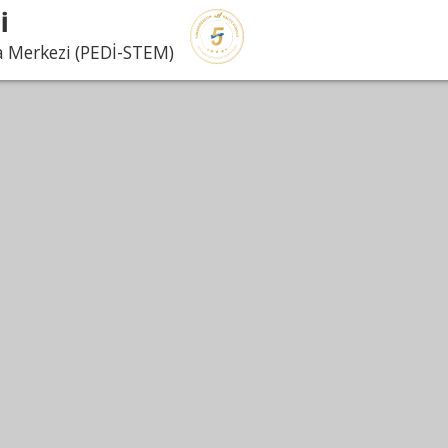
İ
 Merkezi (PEDİ-STEM)