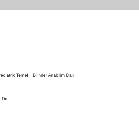
ediatrik Temel Bilimler Anabilim Dalı
 Dalı
ı