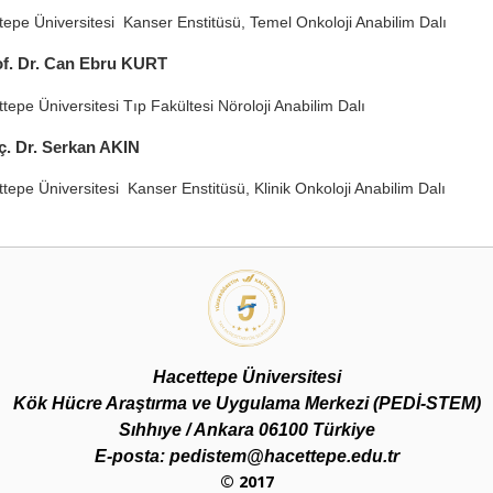
pe Üniversitesi Kanser Enstitüsü, Temel Onkoloji Anabilim Dalı
f. Dr. Can Ebru KURT
epe Üniversitesi Tıp Fakültesi Nöroloji Anabilim Dalı
. Dr. Serkan AKIN
pe Üniversitesi Kanser Enstitüsü, Klinik Onkoloji Anabilim Dalı
Hacettepe Üniversitesi
Kök Hücre Araştırma ve Uygulama Merkezi (PEDİ-STEM)
Sıhhıye / Ankara 06100 Türkiye
E-posta: pedistem@hacettepe.edu.tr
© 2017