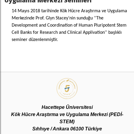
Uygulama Merkezi Semineri
14 Mayıs 2018 tarihinde Kök Hücre Araştırma ve Uygulama
Merkezinde Prof. Glyn Stacey’nin sunduğu ‘’The
Development and Coordination of Human Pluripotent Stem
Cell Banks for Research and Clinical Applivation’’ başlıklı
seminer düzenlenmiştir.
Hacettepe Üniversitesi
Kök Hücre Araştırma ve Uygulama Merkezi (PEDİ-
STEM)
Sıhhıye / Ankara 06100 Türkiye