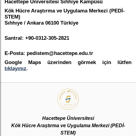
Hacettepe Üniversitesi Sıhhiye Kampüsü
Kök Hücre Araştırma ve Uygulama Merkezi (PEDİ-
STEM)
Sıhhıye / Ankara 06100 Türkiye
Santral: +90-0312-305-2821
E-Posta: pedistem@hacettepe.edu.tr
Google Maps üzerinden görmek için lütfen
tıklayınız
.
Hacettepe Üniversitesi
Kök Hücre Araştırma ve Uygulama Merkezi (PEDİ-
STEM)