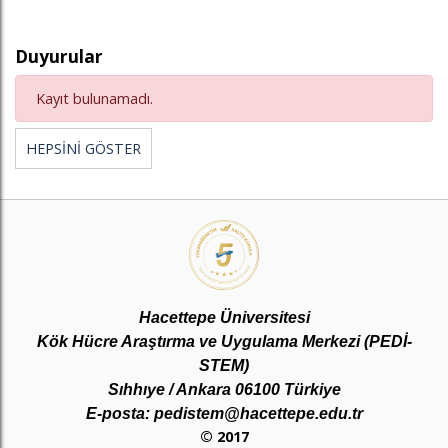
Duyurular
Kayıt bulunamadı.
HEPSİNİ GÖSTER
Hacettepe Üniversitesi
Kök Hücre Araştırma ve Uygulama Merkezi (PEDİ-
STEM)
Sıhhıye / Ankara 06100 Türkiye
E-posta: pedistem@hacettepe.edu.tr
© 2017